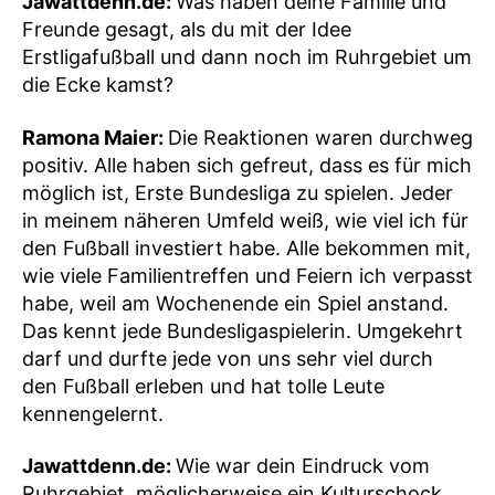
Jawattdenn.de:
Was haben deine Familie und
Freunde gesagt, als du mit der Idee
Erstligafußball und dann noch im Ruhrgebiet um
die Ecke kamst?
Ramona Maier:
Die Reaktionen waren durchweg
positiv. Alle haben sich gefreut, dass es für mich
möglich ist, Erste Bundesliga zu spielen. Jeder
in meinem näheren Umfeld weiß, wie viel ich für
den Fußball investiert habe. Alle bekommen mit,
wie viele Familientreffen und Feiern ich verpasst
habe, weil am Wochenende ein Spiel anstand.
Das kennt jede Bundesligaspielerin. Umgekehrt
darf und durfte jede von uns sehr viel durch
den Fußball erleben und hat tolle Leute
kennengelernt.
Jawattdenn.de:
Wie war dein Eindruck vom
Ruhrgebiet, möglicherweise ein Kulturschock,