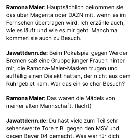
Ramona Maier:
Hauptsächlich bekommen sie
das über Magenta oder DAZN mit, wenn es im
Fernsehen übertragen wird. Ich erzähle auch,
wie es läuft und wie es mir geht. Manchmal
kommen sie auch zu Besuch.
Jawattdenn.de:
Beim Pokalspiel gegen Werder
Bremen saß eine Gruppe junger Frauen hinter
mir, die Ramona-Maier-Masken trugen und
auffällig einen Dialekt hatten, der nicht aus dem
Ruhrgebiet kam. War das ein solcher Besuch?
Ramona Maier:
Das waren die Mädels von
meiner alten Mannschaft. (lacht)
Jawattdenn.de:
Du hast viele zum Teil sehr
sehenswerte Tore z.B. gegen den MSV und
gegen Bayer 04 gemacht. Was war für dich