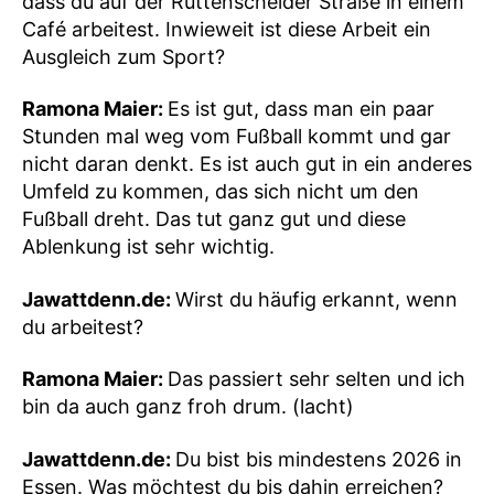
dass du auf der Rüttenscheider Straße in einem
Café arbeitest. Inwieweit ist diese Arbeit ein
Ausgleich zum Sport?
Ramona Maier:
Es ist gut, dass man ein paar
Stunden mal weg vom Fußball kommt und gar
nicht daran denkt. Es ist auch gut in ein anderes
Umfeld zu kommen, das sich nicht um den
Fußball dreht. Das tut ganz gut und diese
Ablenkung ist sehr wichtig.
Jawattdenn.de:
Wirst du häufig erkannt, wenn
du arbeitest?
Ramona Maier:
Das passiert sehr selten und ich
bin da auch ganz froh drum. (lacht)
Jawattdenn.de:
Du bist bis mindestens 2026 in
Essen. Was möchtest du bis dahin erreichen?