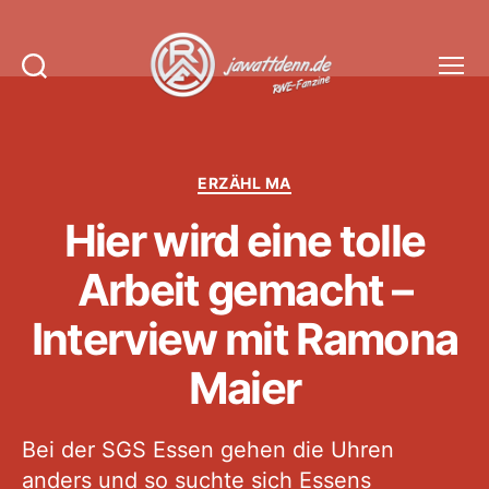
Suchen
Menü
Jawattdenn.de
Kategorien
ERZÄHL MA
Hier wird eine tolle
Arbeit gemacht –
Interview mit Ramona
Maier
Bei der SGS Essen gehen die Uhren
anders und so suchte sich Essens