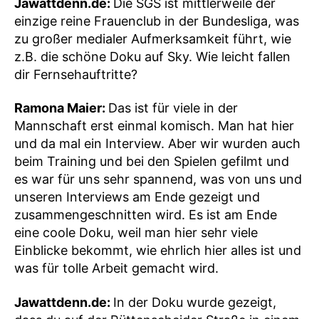
Jawattdenn.de:
Die SGS ist mittlerweile der
einzige reine Frauenclub in der Bundesliga, was
zu großer medialer Aufmerksamkeit führt, wie
z.B. die schöne Doku auf Sky. Wie leicht fallen
dir Fernsehauftritte?
Ramona Maier:
Das ist für viele in der
Mannschaft erst einmal komisch. Man hat hier
und da mal ein Interview. Aber wir wurden auch
beim Training und bei den Spielen gefilmt und
es war für uns sehr spannend, was von uns und
unseren Interviews am Ende gezeigt und
zusammengeschnitten wird. Es ist am Ende
eine coole Doku, weil man hier sehr viele
Einblicke bekommt, wie ehrlich hier alles ist und
was für tolle Arbeit gemacht wird.
Jawattdenn.de:
In der Doku wurde gezeigt,