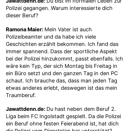
Jawattdenn.de:
Du bist im normalen Leben zur
Polizei gegangen. Warum interessierte dich
dieser Beruf?
Ramona Maier:
Mein Vater ist auch
Polizeibeamter und da habe ich viele
Geschichten erzählt bekommen. Ich fand das
immer spannend. Dass der sportliche Aspekt
bei der Polizei hinzukommt, passt ebenfalls. Ich
wäre kein Typ, der sich Montag bis Freitag in
ein Büro setzt und den ganzen Tag in den PC
schaut. Ich brauche das, dass man jeden Tag
etwas anderes erlebt, deswegen ist das mein
Traumberuf.
Jawattdenn.de:
Du hast neben dem Beruf 2.
Liga beim FC Ingolstadt gespielt. Da die Polizei
ein Beruf ohne festen Feierabend ist, hat dich
die Polizei vom Dienstplan her unterstützt?