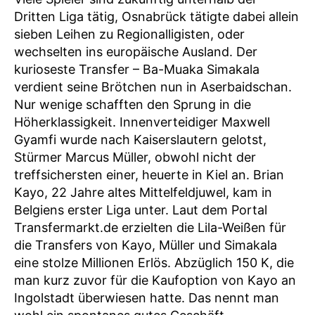
Dritten Liga tätig, Osnabrück tätigte dabei allein
sieben Leihen zu Regionalligisten, oder
wechselten ins europäische Ausland. Der
kurioseste Transfer – Ba-Muaka Simakala
verdient seine Brötchen nun in Aserbaidschan.
Nur wenige schafften den Sprung in die
Höherklassigkeit. Innenverteidiger Maxwell
Gyamfi wurde nach Kaiserslautern gelotst,
Stürmer Marcus Müller, obwohl nicht der
treffsichersten einer, heuerte in Kiel an. Brian
Kayo, 22 Jahre altes Mittelfeldjuwel, kam in
Belgiens erster Liga unter. Laut dem Portal
Transfermarkt.de erzielten die Lila-Weißen für
die Transfers von Kayo, Müller und Simakala
eine stolze Millionen Erlös. Abzüglich 150 K, die
man kurz zuvor für die Kaufoption von Kayo an
Ingolstadt überwiesen hatte. Das nennt man