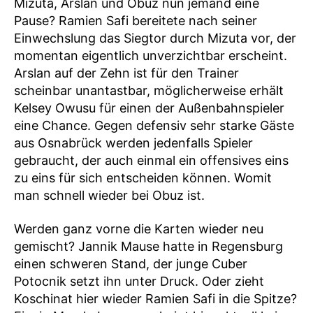
Mizuta, Arslan und Obuz nun jemand eine
Pause? Ramien Safi bereitete nach seiner
Einwechslung das Siegtor durch Mizuta vor, der
momentan eigentlich unverzichtbar erscheint.
Arslan auf der Zehn ist für den Trainer
scheinbar unantastbar, möglicherweise erhält
Kelsey Owusu für einen der Außenbahnspieler
eine Chance. Gegen defensiv sehr starke Gäste
aus Osnabrück werden jedenfalls Spieler
gebraucht, der auch einmal ein offensives eins
zu eins für sich entscheiden können. Womit
man schnell wieder bei Obuz ist.
Werden ganz vorne die Karten wieder neu
gemischt? Jannik Mause hatte in Regensburg
einen schweren Stand, der junge Cuber
Potocnik setzt ihn unter Druck. Oder zieht
Koschinat hier wieder Ramien Safi in die Spitze?