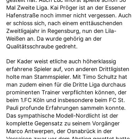
Mal Zweite Liga. Kai Pröger ist an der Essener
Hafenstraße noch immer nicht vergessen. Auch
er schloss sich, nach einem enttäuschenden
Zweitligajahr in Regensburg, nun den Lila-
Weißen an. Da wurde gehörig an der
Qualitätsschraube gedreht.
Der Kader weist etliche auch höherklassig
erfahrene Spieler auf, von anderen Drittligisten
holte man Stammspieler. Mit Timo Schultz hat
man zudem einen für die Dritte Liga durchaus
prominenten Trainer verpflichten können, der
beim 1.FC Köln und insbesondere beim FC St.
Pauli profunde Erfahrungen sammeln konnte.
Das sympathische Modell-Nordlicht ist der
komplette Gegensatz zu seinem Vorgänger
Marco Antwerpen, der Osnabrück in der
Vorsaison zwar vor dem Abstieg gerettet hatte,