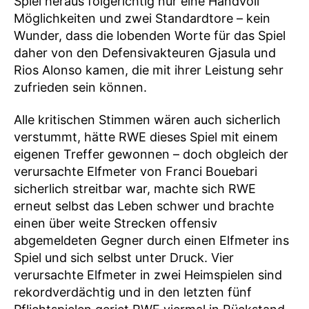
Spiel heraus folgerichtig nur eine Handvoll
Möglichkeiten und zwei Standardtore – kein
Wunder, dass die lobenden Worte für das Spiel
daher von den Defensivakteuren Gjasula und
Rios Alonso kamen, die mit ihrer Leistung sehr
zufrieden sein können.
Alle kritischen Stimmen wären auch sicherlich
verstummt, hätte RWE dieses Spiel mit einem
eigenen Treffer gewonnen – doch obgleich der
verursachte Elfmeter von Franci Bouebari
sicherlich streitbar war, machte sich RWE
erneut selbst das Leben schwer und brachte
einen über weite Strecken offensiv
abgemeldeten Gegner durch einen Elfmeter ins
Spiel und sich selbst unter Druck. Vier
verursachte Elfmeter in zwei Heimspielen sind
rekordverdächtig und in den letzten fünf