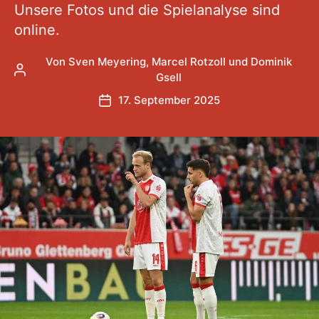
Unsere Fotos und die Spielanalyse sind
online.
Von
Sven Meyering
,
Marcel Rotzoll
und
Dominik
Beitragsautor
Gsell
17. September 2025
Veröffentlichungsdatum