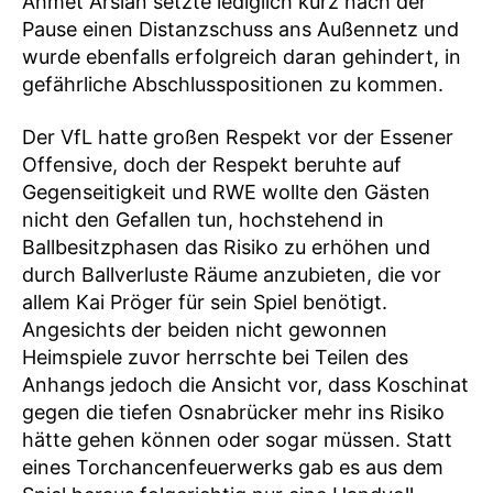
Ahmet Arslan setzte lediglich kurz nach der
Pause einen Distanzschuss ans Außennetz und
wurde ebenfalls erfolgreich daran gehindert, in
gefährliche Abschlusspositionen zu kommen.
Der VfL hatte großen Respekt vor der Essener
Offensive, doch der Respekt beruhte auf
Gegenseitigkeit und RWE wollte den Gästen
nicht den Gefallen tun, hochstehend in
Ballbesitzphasen das Risiko zu erhöhen und
durch Ballverluste Räume anzubieten, die vor
allem Kai Pröger für sein Spiel benötigt.
Angesichts der beiden nicht gewonnen
Heimspiele zuvor herrschte bei Teilen des
Anhangs jedoch die Ansicht vor, dass Koschinat
gegen die tiefen Osnabrücker mehr ins Risiko
hätte gehen können oder sogar müssen. Statt
eines Torchancenfeuerwerks gab es aus dem