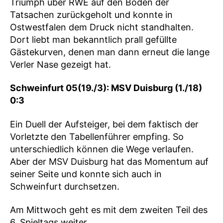
Triumph über RWE auf den Boden der
Tatsachen zurückgeholt und konnte in
Ostwestfalen dem Druck nicht standhalten.
Dort liebt man bekanntlich prall gefüllte
Gästekurven, denen man dann erneut die lange
Verler Nase gezeigt hat.
Schweinfurt 05(19./3): MSV Duisburg (1./18)
0:3
Ein Duell der Aufsteiger, bei dem faktisch der
Vorletzte den Tabellenführer empfing. So
unterschiedlich können die Wege verlaufen.
Aber der MSV Duisburg hat das Momentum auf
seiner Seite und konnte sich auch in
Schweinfurt durchsetzen.
Am Mittwoch geht es mit dem zweiten Teil des
6. Spieltags weiter.