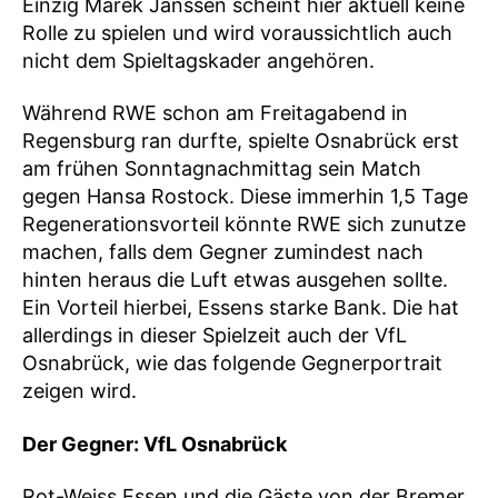
Einzig Marek Janssen scheint hier aktuell keine
Rolle zu spielen und wird voraussichtlich auch
nicht dem Spieltagskader angehören.
Während RWE schon am Freitagabend in
Regensburg ran durfte, spielte Osnabrück erst
am frühen Sonntagnachmittag sein Match
gegen Hansa Rostock. Diese immerhin 1,5 Tage
Regenerationsvorteil könnte RWE sich zunutze
machen, falls dem Gegner zumindest nach
hinten heraus die Luft etwas ausgehen sollte.
Ein Vorteil hierbei, Essens starke Bank. Die hat
allerdings in dieser Spielzeit auch der VfL
Osnabrück, wie das folgende Gegnerportrait
zeigen wird.
Der Gegner: VfL Osnabrück
Rot-Weiss Essen und die Gäste von der Bremer