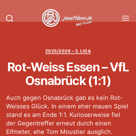
Suchen
Menü
Jawattdenn.de
Kategorien
2025/2026 – 3. LIGA
Rot-Weiss Essen – VfL
Osnabrück (1:1)
Auch gegen Osnabrück gab es kein Rot-
Weisses Glück. In einem eher mauen Spiel
stand es am Ende 1:1. Kurioserweise fiel
der Gegentreffer erneut durch einen
Elfmeter, ehe Tom Moustier ausglich.