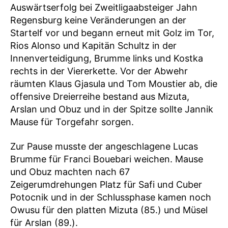
Auswärtserfolg bei Zweitligaabsteiger Jahn
Regensburg keine Veränderungen an der
Startelf vor und begann erneut mit Golz im Tor,
Rios Alonso und Kapitän Schultz in der
Innenverteidigung, Brumme links und Kostka
rechts in der Viererkette. Vor der Abwehr
räumten Klaus Gjasula und Tom Moustier ab, die
offensive Dreierreihe bestand aus Mizuta,
Arslan und Obuz und in der Spitze sollte Jannik
Mause für Torgefahr sorgen.
Zur Pause musste der angeschlagene Lucas
Brumme für Franci Bouebari weichen. Mause
und Obuz machten nach 67
Zeigerumdrehungen Platz für Safi und Cuber
Potocnik und in der Schlussphase kamen noch
Owusu für den platten Mizuta (85.) und Müsel
für Arslan (89.).