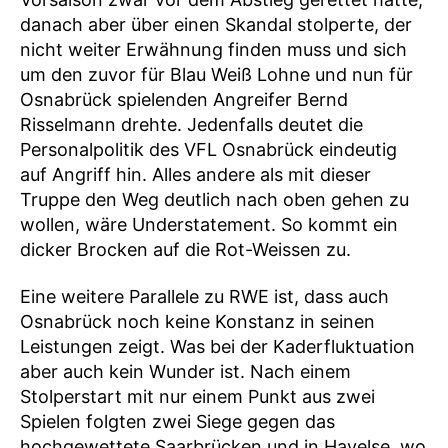
danach aber über einen Skandal stolperte, der
nicht weiter Erwähnung finden muss und sich
um den zuvor für Blau Weiß Lohne und nun für
Osnabrück spielenden Angreifer Bernd
Risselmann drehte. Jedenfalls deutet die
Personalpolitik des VFL Osnabrück eindeutig
auf Angriff hin. Alles andere als mit dieser
Truppe den Weg deutlich nach oben gehen zu
wollen, wäre Understatement. So kommt ein
dicker Brocken auf die Rot-Weissen zu.
Eine weitere Parallele zu RWE ist, dass auch
Osnabrück noch keine Konstanz in seinen
Leistungen zeigt. Was bei der Kaderfluktuation
aber auch kein Wunder ist. Nach einem
Stolperstart mit nur einem Punkt aus zwei
Spielen folgten zwei Siege gegen das
hochgewettete Saarbrücken und in Havelse, wo