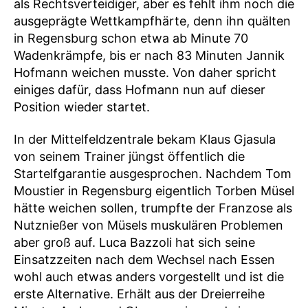
als Rechtsverteidiger, aber es fehlt ihm noch die
ausgeprägte Wettkampfhärte, denn ihn quälten
in Regensburg schon etwa ab Minute 70
Wadenkrämpfe, bis er nach 83 Minuten Jannik
Hofmann weichen musste. Von daher spricht
einiges dafür, dass Hofmann nun auf dieser
Position wieder startet.
In der Mittelfeldzentrale bekam Klaus Gjasula
von seinem Trainer jüngst öffentlich die
Startelfgarantie ausgesprochen. Nachdem Tom
Moustier in Regensburg eigentlich Torben Müsel
hätte weichen sollen, trumpfte der Franzose als
Nutznießer von Müsels muskulären Problemen
aber groß auf. Luca Bazzoli hat sich seine
Einsatzzeiten nach dem Wechsel nach Essen
wohl auch etwas anders vorgestellt und ist die
erste Alternative. Erhält aus der Dreierreihe