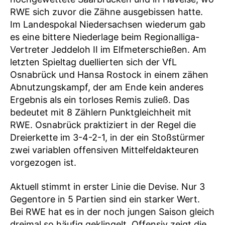
RWE sich zuvor die Zähne ausgebissen hatte.
Im Landespokal Niedersachsen wiederum gab
es eine bittere Niederlage beim Regionalliga-
Vertreter Jeddeloh II im Elfmeterschießen. Am
letzten Spieltag duellierten sich der VfL
Osnabrück und Hansa Rostock in einem zähen
Abnutzungskampf, der am Ende kein anderes
Ergebnis als ein torloses Remis zuließ. Das
bedeutet mit 8 Zählern Punktgleichheit mit
RWE. Osnabrück praktiziert in der Regel die
Dreierkette im 3-4-2-1, in der ein Stoßstürmer
zwei variablen offensiven Mittelfeldakteuren
vorgezogen ist.
Aktuell stimmt in erster Linie die Devise. Nur 3
Gegentore in 5 Partien sind ein starker Wert.
Bei RWE hat es in der noch jungen Saison gleich
dreimal so häufig geklingelt. Offensiv zeigt die