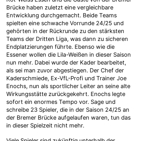
Brücke haben zuletzt eine vergleichbare
Entwicklung durchgemacht. Beide Teams
spielten eine schwache Vorrunde 24/25 und
gehörten in der Rückrunde zu den stärksten
Teams der Dritten Liga, was dann zu sicheren
Endplatzierungen führte. Ebenso wie die
Essener wollen die Lila-Weißen in dieser Saison
nun mehr. Dabei wurde der Kader bearbeitet,
als sei man zuvor abgestiegen. Der Chef der
Kaderschmiede, Ex-VfL-Profi und Trainer Joe
Enochs, nun als sportlicher Leiter an seine alte
Wirkungsstätte zurückgekehrt. Enochs legte
sofort ein enormes Tempo vor. Sage und
schreibe 23 Spieler, die in der Saison 24/25 an
der Bremer Brücke aufgelaufen waren, tun das
in dieser Spielzeit nicht mehr.
Viele Spieler sind zukünftig unterhalb der