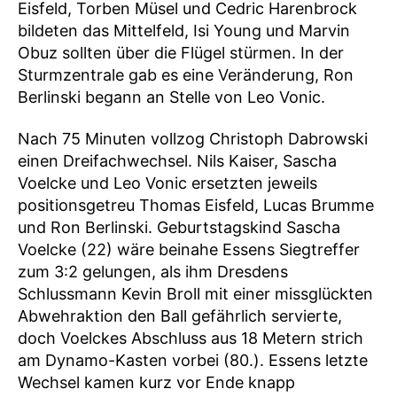
Eisfeld, Torben Müsel und Cedric Harenbrock
bildeten das Mittelfeld, Isi Young und Marvin
Obuz sollten über die Flügel stürmen. In der
Sturmzentrale gab es eine Veränderung, Ron
Berlinski begann an Stelle von Leo Vonic.
Nach 75 Minuten vollzog Christoph Dabrowski
einen Dreifachwechsel. Nils Kaiser, Sascha
Voelcke und Leo Vonic ersetzten jeweils
positionsgetreu Thomas Eisfeld, Lucas Brumme
und Ron Berlinski. Geburtstagskind Sascha
Voelcke (22) wäre beinahe Essens Siegtreffer
zum 3:2 gelungen, als ihm Dresdens
Schlussmann Kevin Broll mit einer missglückten
Abwehraktion den Ball gefährlich servierte,
doch Voelckes Abschluss aus 18 Metern strich
am Dynamo-Kasten vorbei (80.). Essens letzte
Wechsel kamen kurz vor Ende knapp