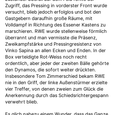
Zugriff, das Pressing in vorderster Front wurde
versucht, blieb jedoch erfolglos und bot den
Gastgebern daraufhin große Räume, mit
Volldampf in Richtung des Essener Kastens zu
marschieren. RWE wurde stellenweise förmlich
überrannt und man vermisste die Präsenz,
Zweikampfstärke und Pressingresistenz von
Vinko Sapina an allen Ecken und Enden. In der
Box verteidigte Rot-Weiss noch recht
ordentlich, aber jeder der zweiten Bälle gehörte
den Dynamos, die sofort weiter drückten.
Insbesondere Tom Zimmerschied bekam RWE
nie in den Griff, der linke Außenstürmer erzielte
vier Treffer, von denen zweien zum Glück die
Anerkennung durch das Schiedsrichtergespann
verwehrt blieb.
Es glich nahezu einem Wunder, dass das Ganze