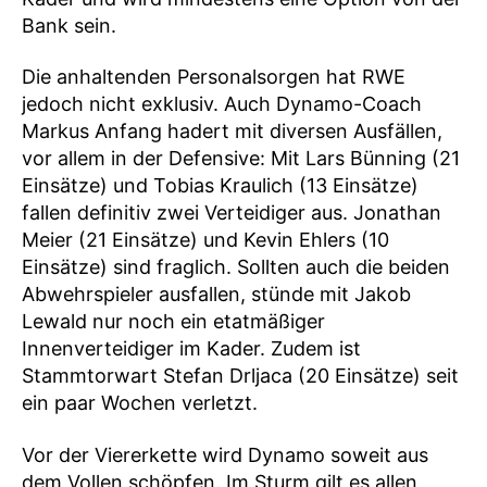
Bank sein.
Die anhaltenden Personalsorgen hat RWE
jedoch nicht exklusiv. Auch Dynamo-Coach
Markus Anfang hadert mit diversen Ausfällen,
vor allem in der Defensive: Mit Lars Bünning (21
Einsätze) und Tobias Kraulich (13 Einsätze)
fallen definitiv zwei Verteidiger aus. Jonathan
Meier (21 Einsätze) und Kevin Ehlers (10
Einsätze) sind fraglich. Sollten auch die beiden
Abwehrspieler ausfallen, stünde mit Jakob
Lewald nur noch ein etatmäßiger
Innenverteidiger im Kader. Zudem ist
Stammtorwart Stefan Drljaca (20 Einsätze) seit
ein paar Wochen verletzt.
Vor der Viererkette wird Dynamo soweit aus
dem Vollen schöpfen. Im Sturm gilt es allen