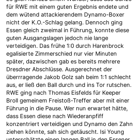
für RWE mit einem guten Ergebnis endete und
dem wütend attackierendem Dynamo-Boxer
nicht der K.O.-Schlag gelang. Dennoch ging
Essen gleich zweimal in Führung, konnte diese
guten Ausgangslagen jedoch nie lange
verteidigen. Das frühe 1:0 durch Harenbrock
egalisierte Zimmerschied nur vier Minuten
später, dazwischen gab es bereits mehrere
Dresdner Abschlüsse. Ausgerechnet der
überrragende Jakob Golz sah beim 1:1 schlecht
aus, er ließ den Ball durch und ins Tor rutschen.
RWE ging nach Thomas Eisfelds für Keeper
Broll gemeinem Freistoß-Treffer aber mit einer
Führung in die Pause. Wer nun erwartet hätte,
dass Essen diese nach Wiederanpfiff
konzentriert verteidigen und Dynamo den Zahn
ziehen könnte, sah sich getäuscht. Isi Young
unterschätzte einen langen Ball in den Essener