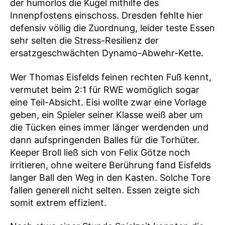
der humorlos die Kugel mithilfe des
Innenpfostens einschoss. Dresden fehlte hier
defensiv völlig die Zuordnung, leider teste Essen
sehr selten die Stress-Resilienz der
ersatzgeschwächten Dynamo-Abwehr-Kette.
Wer Thomas Eisfelds feinen rechten Fuß kennt,
vermutet beim 2:1 für RWE womöglich sogar
eine Teil-Absicht. Eisi wollte zwar eine Vorlage
geben, ein Spieler seiner Klasse weiß aber um
die Tücken eines immer länger werdenden und
dann aufspringenden Balles für die Torhüter.
Keeper Broll ließ sich von Felix Götze noch
irritieren, ohne weitere Berührung fand Eisfelds
langer Ball den Weg in den Kasten. Solche Tore
fallen generell nicht selten. Essen zeigte sich
somit extrem effizient.