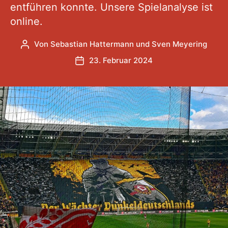
entführen konnte. Unsere Spielanalyse ist
online.
Von
Sebastian Hattermann
und
Sven Meyering
Beitragsautor
23. Februar 2024
Veröffentlichungsdatum