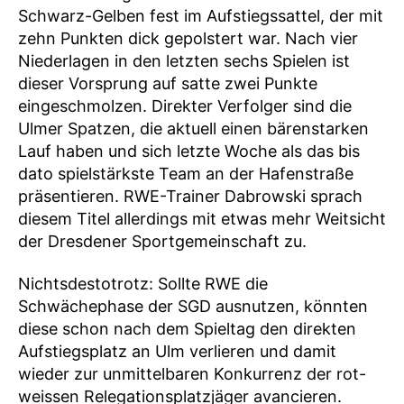
Schwarz-Gelben fest im Aufstiegssattel, der mit
zehn Punkten dick gepolstert war. Nach vier
Niederlagen in den letzten sechs Spielen ist
dieser Vorsprung auf satte zwei Punkte
eingeschmolzen. Direkter Verfolger sind die
Ulmer Spatzen, die aktuell einen bärenstarken
Lauf haben und sich letzte Woche als das bis
dato spielstärkste Team an der Hafenstraße
präsentieren. RWE-Trainer Dabrowski sprach
diesem Titel allerdings mit etwas mehr Weitsicht
der Dresdener Sportgemeinschaft zu.
Nichtsdestotrotz: Sollte RWE die
Schwächephase der SGD ausnutzen, könnten
diese schon nach dem Spieltag den direkten
Aufstiegsplatz an Ulm verlieren und damit
wieder zur unmittelbaren Konkurrenz der rot-
weissen Relegationsplatzjäger avancieren.