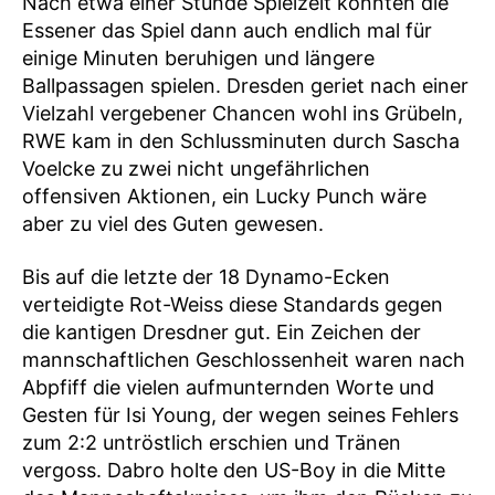
Nach etwa einer Stunde Spielzeit konnten die
Essener das Spiel dann auch endlich mal für
einige Minuten beruhigen und längere
Ballpassagen spielen. Dresden geriet nach einer
Vielzahl vergebener Chancen wohl ins Grübeln,
RWE kam in den Schlussminuten durch Sascha
Voelcke zu zwei nicht ungefährlichen
offensiven Aktionen, ein Lucky Punch wäre
aber zu viel des Guten gewesen.
Bis auf die letzte der 18 Dynamo-Ecken
verteidigte Rot-Weiss diese Standards gegen
die kantigen Dresdner gut. Ein Zeichen der
mannschaftlichen Geschlossenheit waren nach
Abpfiff die vielen aufmunternden Worte und
Gesten für Isi Young, der wegen seines Fehlers
zum 2:2 untröstlich erschien und Tränen
vergoss. Dabro holte den US-Boy in die Mitte