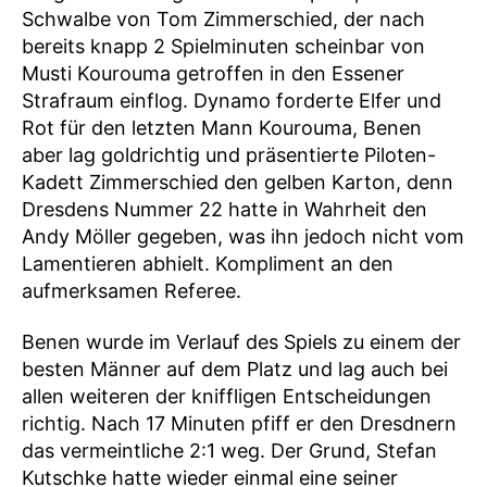
Schwalbe von Tom Zimmerschied, der nach
bereits knapp 2 Spielminuten scheinbar von
Musti Kourouma getroffen in den Essener
Strafraum einflog. Dynamo forderte Elfer und
Rot für den letzten Mann Kourouma, Benen
aber lag goldrichtig und präsentierte Piloten-
Kadett Zimmerschied den gelben Karton, denn
Dresdens Nummer 22 hatte in Wahrheit den
Andy Möller gegeben, was ihn jedoch nicht vom
Lamentieren abhielt. Kompliment an den
aufmerksamen Referee.
Benen wurde im Verlauf des Spiels zu einem der
besten Männer auf dem Platz und lag auch bei
allen weiteren der kniffligen Entscheidungen
richtig. Nach 17 Minuten pfiff er den Dresdnern
das vermeintliche 2:1 weg. Der Grund, Stefan
Kutschke hatte wieder einmal eine seiner