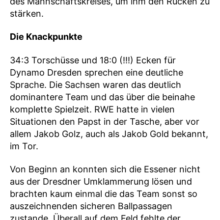
des Mannschaftskreises, um ihm den Rücken zu
stärken.
Die Knackpunkte
34:3 Torschüsse und 18:0 (!!!) Ecken für
Dynamo Dresden sprechen eine deutliche
Sprache. Die Sachsen waren das deutlich
dominantere Team und das über die beinahe
komplette Spielzeit. RWE hatte in vielen
Situationen den Papst in der Tasche, aber vor
allem Jakob Golz, auch als Jakob Gold bekannt,
im Tor.
Von Beginn an konnten sich die Essener nicht
aus der Dresdner Umklammerung lösen und
brachten kaum einmal die das Team sonst so
auszeichnenden sicheren Ballpassagen
zustande. Überall auf dem Feld fehlte der