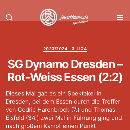
Suchen
Menü
Jawattdenn.de
Kategorien
2023/2024 – 3. LIGA
SG Dynamo Dresden –
Rot-Weiss Essen (2:2)
Dieses Mal gab es ein Spektakel in
Dresden, bei dem Essen durch die Treffer
von Cedric Harenbrock (7.) und Thomas
Eisfeld (34.) zwei Mal in Führung ging und
nach großem Kampf einen Punkt