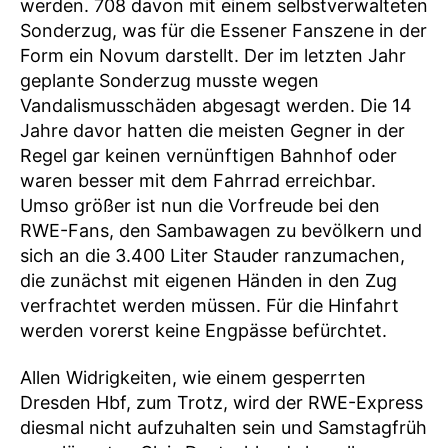
werden. 708 davon mit einem selbstverwalteten
Sonderzug, was für die Essener Fanszene in der
Form ein Novum darstellt. Der im letzten Jahr
geplante Sonderzug musste wegen
Vandalismusschäden abgesagt werden. Die 14
Jahre davor hatten die meisten Gegner in der
Regel gar keinen vernünftigen Bahnhof oder
waren besser mit dem Fahrrad erreichbar.
Umso größer ist nun die Vorfreude bei den
RWE-Fans, den Sambawagen zu bevölkern und
sich an die 3.400 Liter Stauder ranzumachen,
die zunächst mit eigenen Händen in den Zug
verfrachtet werden müssen. Für die Hinfahrt
werden vorerst keine Engpässe befürchtet.
Allen Widrigkeiten, wie einem gesperrten
Dresden Hbf, zum Trotz, wird der RWE-Express
diesmal nicht aufzuhalten sein und Samstagfrüh