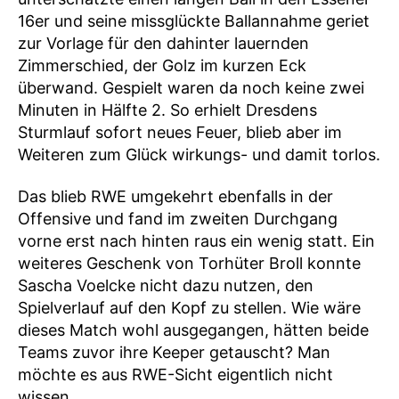
16er und seine missglückte Ballannahme geriet
zur Vorlage für den dahinter lauernden
Zimmerschied, der Golz im kurzen Eck
überwand. Gespielt waren da noch keine zwei
Minuten in Hälfte 2. So erhielt Dresdens
Sturmlauf sofort neues Feuer, blieb aber im
Weiteren zum Glück wirkungs- und damit torlos.
Das blieb RWE umgekehrt ebenfalls in der
Offensive und fand im zweiten Durchgang
vorne erst nach hinten raus ein wenig statt. Ein
weiteres Geschenk von Torhüter Broll konnte
Sascha Voelcke nicht dazu nutzen, den
Spielverlauf auf den Kopf zu stellen. Wie wäre
dieses Match wohl ausgegangen, hätten beide
Teams zuvor ihre Keeper getauscht? Man
möchte es aus RWE-Sicht eigentlich nicht
wissen.