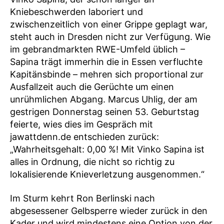
Kniebeschwerden laboriert und
zwischenzeitlich von einer Grippe geplagt war,
steht auch in Dresden nicht zur Verfügung. Wie
im gebrandmarkten RWE-Umfeld üblich –
Sapina trägt immerhin die in Essen verfluchte
Kapitänsbinde – mehren sich proportional zur
Ausfallzeit auch die Gerüchte um einen
unrühmlichen Abgang. Marcus Uhlig, der am
gestrigen Donnerstag seinen 53. Geburtstag
feierte, wies dies im Gespräch mit
jawattdenn.de entschieden zurück:
„Wahrheitsgehalt: 0,00 %! Mit Vinko Sapina ist
alles in Ordnung, die nicht so richtig zu
lokalisierende Knieverletzung ausgenommen.“
Im Sturm kehrt Ron Berlinski nach
abgesessener Gelbsperre wieder zurück in den
Kader und wird mindestens eine Option von der