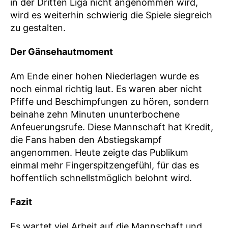
in der Dritten Liga nicht angenommen wird,
wird es weiterhin schwierig die Spiele siegreich
zu gestalten.
Der Gänsehautmoment
Am Ende einer hohen Niederlagen wurde es
noch einmal richtig laut. Es waren aber nicht
Pfiffe und Beschimpfungen zu hören, sondern
beinahe zehn Minuten ununterbochene
Anfeuerungsrufe. Diese Mannschaft hat Kredit,
die Fans haben den Abstiegskampf
angenommen. Heute zeigte das Publikum
einmal mehr Fingerspitzengefühl, für das es
hoffentlich schnellstmöglich belohnt wird.
Fazit
Es wartet viel Arbeit auf die Mannschaft und