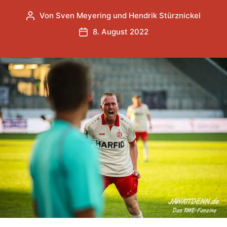
Von
Sven Meyering
und
Hendrik Stürznickel
Beitragsautor
8. August 2022
Veröffentlichungsdatum