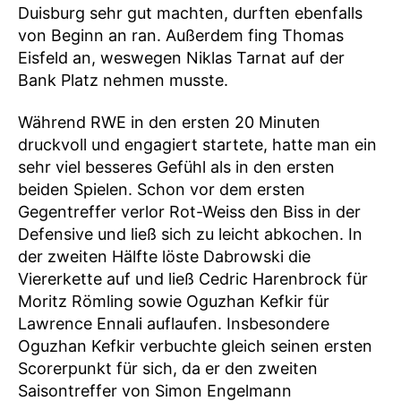
Duisburg sehr gut machten, durften ebenfalls
von Beginn an ran. Außerdem fing Thomas
Eisfeld an, weswegen Niklas Tarnat auf der
Bank Platz nehmen musste.
Während RWE in den ersten 20 Minuten
druckvoll und engagiert startete, hatte man ein
sehr viel besseres Gefühl als in den ersten
beiden Spielen. Schon vor dem ersten
Gegentreffer verlor Rot-Weiss den Biss in der
Defensive und ließ sich zu leicht abkochen. In
der zweiten Hälfte löste Dabrowski die
Viererkette auf und ließ Cedric Harenbrock für
Moritz Römling sowie Oguzhan Kefkir für
Lawrence Ennali auflaufen. Insbesondere
Oguzhan Kefkir verbuchte gleich seinen ersten
Scorerpunkt für sich, da er den zweiten
Saisontreffer von Simon Engelmann