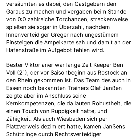
versäumten es dabei, den Gastgebern den
Garaus zu machen und vergaben beim Stande
von 0:0 zahlreiche Torchancen, streckenweise
spielten sie sogar in Überzahl, nachdem
Innenverteidiger Greger nach ungestümem
Einsteigen die Ampelkarte sah und damit an der
Hafenstraße im Aufgebot fehlen wird.
Bester Viktorianer war lange Zeit Keeper Ben
Voll (21), der vor Saisonbeginn aus Rostock an
den Rhein gekommen ist. Das Team des auch in
Essen noch bekannten Trainers Olaf Janßen
zeigte aber im Anschluss seine
Kernkompetenzen, die da lauten Robustheit, die
einen Touch von Ruppigkeit hatte, und
Zähigkeit. Als auch Wiesbaden sich per
Platzverweis dezimiert hatte, kamen Janßens
Schützlinge durch Rechtsverteidiger