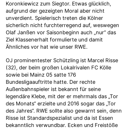
Koronkiewicz zum Siegtor. Etwas glücklich,
aufgrund der gezeigten Moral aber nicht
unverdient. Spielerisch treten die Kölner
sicherlich nicht furchterregend auf, weswegen
Olaf Janßen vor Saisonbeginn auch „nur“ das
Ziel Klassenerhalt formulierte und damit
Ähnliches vor hat wie unser RWE.
OJ prominentester Schützling ist Marcel Risse
(32), der beim großen Lokalrivalen FC Kölle
sowie bei Mainz 05 satte 176
Bundesligaauftritte hatte. Der rechte
Außenbahnspieler ist bekannt für seine
legendäre Klebe, mit der er mehrmals das „Tor
des Monats“ erzielte und 2016 sogar das „Tor
des Jahres“. RWE sollte also gewarnt sein, denn
Risse ist Standardspezialist und da ist Essen
bekanntlich verwundbar. Ecken und Freistöße