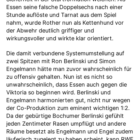
Essen seine falsche Doppelsechs nach einer
Stunde auflöste und Tarnat aus dem Spiel
nahm, wurde Rother nun als Kettenhund vor
der Abwehr deutlich griffiger und
wirkungsvoller und wirkte klar orientiert.
Die damit verbundene Systemumstellung auf
zwei Spitzen mit Ron Berlinski und Simon
Engelmann hätte man zuvor wahrscheinlich für
zu offensiv gehalten. Nun ist es nicht so
unwahrscheinlich, dass Essen auch gegen die
Viktoria so beginnen wird. Berlinski und
Engelmann harmonierten gut, nicht nur wegen
der Co-Produktion zum eminent wichtigen 1:2.
Da der gebürtige Bochumer Berlinski gefühlt
jeden Zentimeter Rasen umpflügt und andere
Räume besetzt als Engelmann und Engel zudem
läuferisch zugelegt zu haben scheint, kann RWE