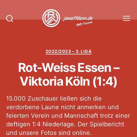
Suchen
Menü
Jawattdenn.de
Kategorien
2022/2023 – 3. LIGA
Rot-Weiss Essen –
Viktoria Köln (1:4)
15.000 Zuschauer ließen sich die
verdorbene Laune nicht anmerken und
feierten Verein und Mannschaft trotz einer
deftigen 1:4 Niederlage. Der Spielbericht
und unsere Fotos sind online.