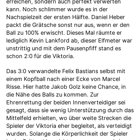
erreichen, sondern auch perfekt verwerten
kann. Noch schlimmer wurde es in der
Nachspielzeit der ersten Hälfte. Daniel Heber
packt die Grätsche sonst nur aus, wenn er den
Ball zu 100% erwischt. Dieses Mal räumte er
lediglich Kevin Lankford ab, dieser Elfmeter war
unstrittig und mit dem Pausenpfiff stand es
schon 2:0 für die Viktoria.
Das 3:0 verwandelte Felix Bastians selbst mit
einem Kopfball nach einer Ecke von Marcel
Risse. Hier hatte Jakob Golz keine Chance, in
die Nähe des Balls zu kommen. Zur
Ehrenrettung der beiden Innenverteidiger sei
gesagt, dass sie wenig Unterstützung durch das
Mittelfeld erhielten, wo über weite Strecken die
Spieler der Viktoria eher begleitet, als verteidigt
wurden. Solange die Körperlichkeit der Spieler