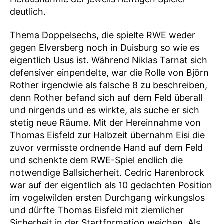
deutlich.
Thema Doppelsechs, die spielte RWE weder
gegen Elversberg noch in Duisburg so wie es
eigentlich Usus ist. Während Niklas Tarnat sich
defensiver einpendelte, war die Rolle von Björn
Rother irgendwie als falsche 8 zu beschreiben,
denn Rother befand sich auf dem Feld überall
und nirgends und es wirkte, als suche er sich
stetig neue Räume. Mit der Hereinnahme von
Thomas Eisfeld zur Halbzeit übernahm Eisi die
zuvor vermisste ordnende Hand auf dem Feld
und schenkte dem RWE-Spiel endlich die
notwendige Ballsicherheit. Cedric Harenbrock
war auf der eigentlich als 10 gedachten Position
im vogelwilden ersten Durchgang wirkungslos
und dürfte Thomas Eisfeld mit ziemlicher
Sicherheit in der Startformation weichen. Als