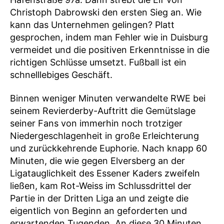
Christoph Dabrowski den ersten Sieg an. Wie
kann das Unternehmen gelingen? Platt
gesprochen, indem man Fehler wie in Duisburg
vermeidet und die positiven Erkenntnisse in die
richtigen Schlüsse umsetzt. Fußball ist ein
schnelllebiges Geschäft.
Binnen weniger Minuten verwandelte RWE bei
seinem Revierderby-Auftritt die Gemütslage
seiner Fans von immerhin noch trotziger
Niedergeschlagenheit in große Erleichterung
und zurückkehrende Euphorie. Nach knapp 60
Minuten, die wie gegen Elversberg an der
Ligatauglichkeit des Essener Kaders zweifeln
ließen, kam Rot-Weiss im Schlussdrittel der
Partie in der Dritten Liga an und zeigte die
eigentlich von Beginn an geforderten und
erwartenden Tugenden. An diese 30 Minuten