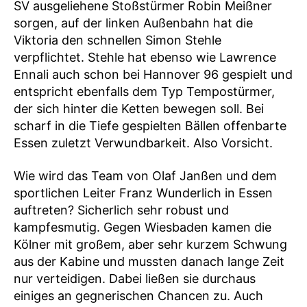
SV ausgeliehene Stoßstürmer Robin Meißner
sorgen, auf der linken Außenbahn hat die
Viktoria den schnellen Simon Stehle
verpflichtet. Stehle hat ebenso wie Lawrence
Ennali auch schon bei Hannover 96 gespielt und
entspricht ebenfalls dem Typ Tempostürmer,
der sich hinter die Ketten bewegen soll. Bei
scharf in die Tiefe gespielten Bällen offenbarte
Essen zuletzt Verwundbarkeit. Also Vorsicht.
Wie wird das Team von Olaf Janßen und dem
sportlichen Leiter Franz Wunderlich in Essen
auftreten? Sicherlich sehr robust und
kampfesmutig. Gegen Wiesbaden kamen die
Kölner mit großem, aber sehr kurzem Schwung
aus der Kabine und mussten danach lange Zeit
nur verteidigen. Dabei ließen sie durchaus
einiges an gegnerischen Chancen zu. Auch