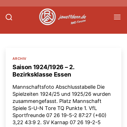
Suchen
Menü
Jawattdenn.
Kategorien
ARCHIV
Saison 1924/1926 – 2.
Bezirksklasse Essen
Mannschaftsfoto Abschlusstabelle Die
Spielzeiten 1924/25 und 1925/26 wurden
zusammengefasst. Platz Mannschaft
Spiele S-U-N Tore TQ Punkte 1. VfL
Sportfreunde 07 26 19-5-2 87:27 (+60)
3,22 43:9 2. SV Karnap 07 26 19-2-5