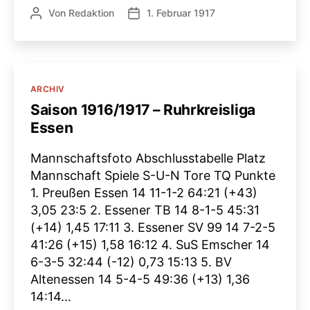
Von
Redaktion
1. Februar 1917
Beitragsautor
Veröffentlichungsdatum
Kategorien
ARCHIV
Saison 1916/1917 – Ruhrkreisliga
Essen
Mannschaftsfoto Abschlusstabelle Platz
Mannschaft Spiele S-U-N Tore TQ Punkte
1. Preußen Essen 14 11-1-2 64:21 (+43)
3,05 23:5 2. Essener TB 14 8-1-5 45:31
(+14) 1,45 17:11 3. Essener SV 99 14 7-2-5
41:26 (+15) 1,58 16:12 4. SuS Emscher 14
6-3-5 32:44 (-12) 0,73 15:13 5. BV
Altenessen 14 5-4-5 49:36 (+13) 1,36
14:14…