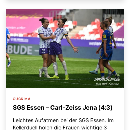
Kategorien
GUCK MA
SGS Essen – Carl-Zeiss Jena (4:3)
Leichtes Aufatmen bei der SGS Essen. Im
Kellerduell holen die Frauen wichtige 3