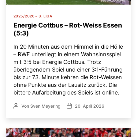
Kategorien
2025/2026 – 3. LIGA
Energie Cottbus – Rot-Weiss Essen
(5:3)
In 20 Minuten aus dem Himmel in die Hölle
– RWE unterliegt in einem Wahnsinnsspiel
mit 3:5 bei Energie Cottbus. Trotz
überlegendem Spiel und einer 3:1-Führung
bis zur 73. Minute kehren die Rot-Weissen
ohne Punkte aus der Lausitz zurück. Die
bittere Aufarbeitung des Spiels ist online.
Von
Sven Meyering
20. April 2026
Beitragsautor
Veröffentlichungsdatum