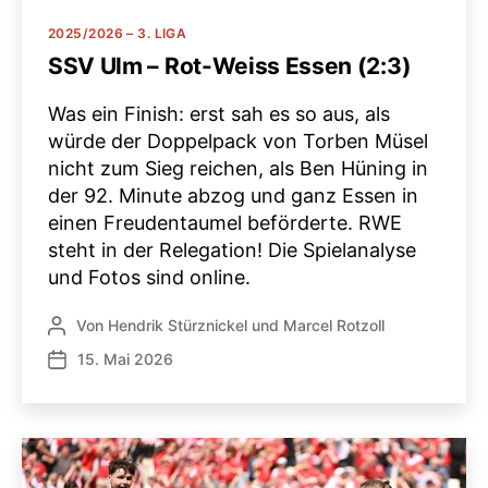
Kategorien
2025/2026 – 3. LIGA
SSV Ulm – Rot-Weiss Essen (2:3)
Was ein Finish: erst sah es so aus, als
würde der Doppelpack von Torben Müsel
nicht zum Sieg reichen, als Ben Hüning in
der 92. Minute abzog und ganz Essen in
einen Freudentaumel beförderte. RWE
steht in der Relegation! Die Spielanalyse
und Fotos sind online.
Von
Hendrik Stürznickel
und
Marcel Rotzoll
Beitragsautor
15. Mai 2026
Veröffentlichungsdatum