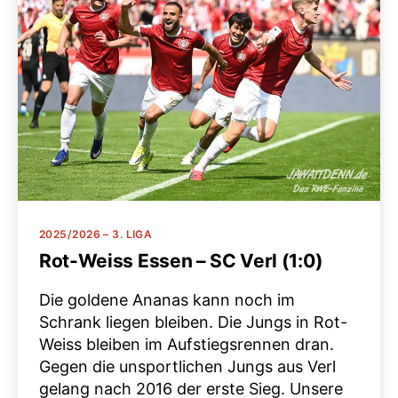
Kategorien
2025/2026 – 3. LIGA
Rot-Weiss Essen – SC Verl (1:0)
Die goldene Ananas kann noch im
Schrank liegen bleiben. Die Jungs in Rot-
Weiss bleiben im Aufstiegsrennen dran.
Gegen die unsportlichen Jungs aus Verl
gelang nach 2016 der erste Sieg. Unsere