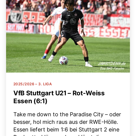
Kategorien
2025/2026 – 3. LIGA
VfB Stuttgart U21 – Rot-Weiss
Essen (6:1)
Take me down to the Paradise City – oder
besser, hol mich raus aus der RWE-Hölle.
Essen liefert beim 1:6 bei Stuttgart 2 eine