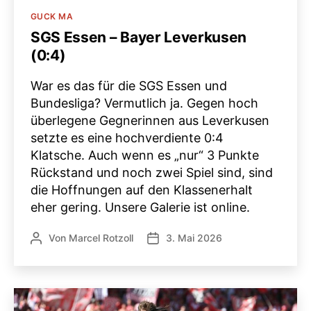
Kategorien
GUCK MA
SGS Essen – Bayer Leverkusen
(0:4)
War es das für die SGS Essen und
Bundesliga? Vermutlich ja. Gegen hoch
überlegene Gegnerinnen aus Leverkusen
setzte es eine hochverdiente 0:4
Klatsche. Auch wenn es „nur“ 3 Punkte
Rückstand und noch zwei Spiel sind, sind
die Hoffnungen auf den Klassenerhalt
eher gering. Unsere Galerie ist online.
Von
Marcel Rotzoll
3. Mai 2026
Beitragsautor
Veröffentlichungsdatum