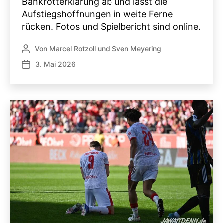
Bankrotterklärung ab und lässt die
Aufstiegshoffnungen in weite Ferne
rücken. Fotos und Spielbericht sind online.
Von
Marcel Rotzoll
und
Sven Meyering
Beitragsautor
3. Mai 2026
Veröffentlichungsdatum