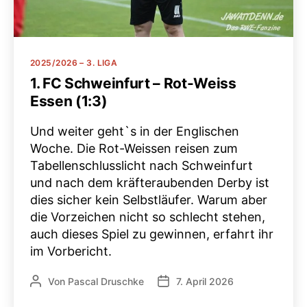
Kategorien
2025/2026 – 3. LIGA
1. FC Schweinfurt – Rot-Weiss
Essen (1:3)
Und weiter geht`s in der Englischen
Woche. Die Rot-Weissen reisen zum
Tabellenschlusslicht nach Schweinfurt
und nach dem kräfteraubenden Derby ist
dies sicher kein Selbstläufer. Warum aber
die Vorzeichen nicht so schlecht stehen,
auch dieses Spiel zu gewinnen, erfahrt ihr
im Vorbericht.
Von
Pascal Druschke
7. April 2026
Beitragsautor
Veröffentlichungsdatum