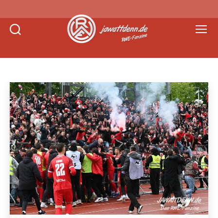
Suchen
Menü
Jawattdenn.