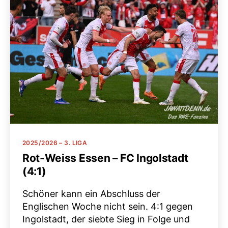
Kategorien
2025/2026 – 3. LIGA
Rot-Weiss Essen – FC Ingolstadt
(4:1)
Schöner kann ein Abschluss der
Englischen Woche nicht sein. 4:1 gegen
Ingolstadt, der siebte Sieg in Folge und