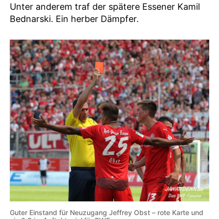
Unter anderem traf der spätere Essener Kamil
Bednarski. Ein herber Dämpfer.
Guter Einstand für Neuzugang Jeffrey Obst – rote Karte und