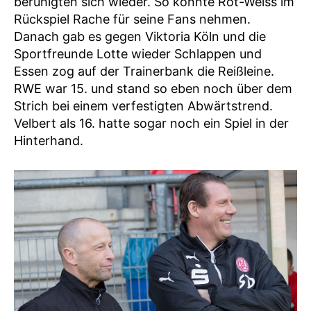
beruhigten sich wieder. So konnte Rot-Weiss im
Rückspiel Rache für seine Fans nehmen.
Danach gab es gegen Viktoria Köln und die
Sportfreunde Lotte wieder Schlappen und
Essen zog auf der Trainerbank die Reißleine.
RWE war 15. und stand so eben noch über dem
Strich bei einem verfestigten Abwärtstrend.
Velbert als 16. hatte sogar noch ein Spiel in der
Hinterhand.