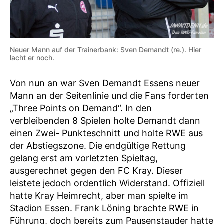
Neuer Mann auf der Trainerbank: Sven Demandt (re.). Hier
lacht er noch.
Von nun an war Sven Demandt Essens neuer
Mann an der Seitenlinie und die Fans forderten
„Three Points on Demand“. In den
verbleibenden 8 Spielen holte Demandt dann
einen Zwei- Punkteschnitt und holte RWE aus
der Abstiegszone. Die endgültige Rettung
gelang erst am vorletzten Spieltag,
ausgerechnet gegen den FC Kray. Dieser
leistete jedoch ordentlich Widerstand. Offiziell
hatte Kray Heimrecht, aber man spielte im
Stadion Essen. Frank Löning brachte RWE in
Führung, doch bereits zum Pausenstauder hatte