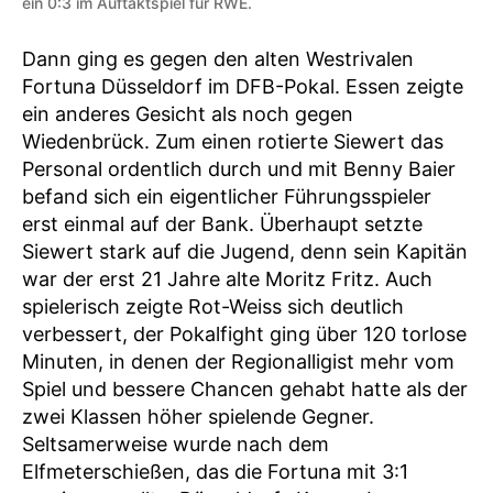
ein 0:3 im Auftaktspiel für RWE.
Dann ging es gegen den alten Westrivalen
Fortuna Düsseldorf im DFB-Pokal. Essen zeigte
ein anderes Gesicht als noch gegen
Wiedenbrück. Zum einen rotierte Siewert das
Personal ordentlich durch und mit Benny Baier
befand sich ein eigentlicher Führungsspieler
erst einmal auf der Bank. Überhaupt setzte
Siewert stark auf die Jugend, denn sein Kapitän
war der erst 21 Jahre alte Moritz Fritz. Auch
spielerisch zeigte Rot-Weiss sich deutlich
verbessert, der Pokalfight ging über 120 torlose
Minuten, in denen der Regionalligist mehr vom
Spiel und bessere Chancen gehabt hatte als der
zwei Klassen höher spielende Gegner.
Seltsamerweise wurde nach dem
Elfmeterschießen, das die Fortuna mit 3:1