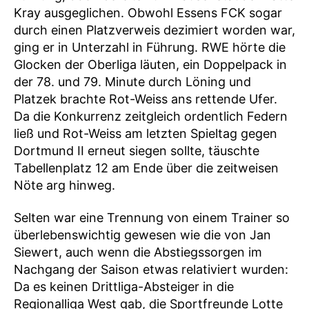
Kray ausgeglichen. Obwohl Essens FCK sogar
durch einen Platzverweis dezimiert worden war,
ging er in Unterzahl in Führung. RWE hörte die
Glocken der Oberliga läuten, ein Doppelpack in
der 78. und 79. Minute durch Löning und
Platzek brachte Rot-Weiss ans rettende Ufer.
Da die Konkurrenz zeitgleich ordentlich Federn
ließ und Rot-Weiss am letzten Spieltag gegen
Dortmund II erneut siegen sollte, täuschte
Tabellenplatz 12 am Ende über die zeitweisen
Nöte arg hinweg.
Selten war eine Trennung von einem Trainer so
überlebenswichtig gewesen wie die von Jan
Siewert, auch wenn die Abstiegssorgen im
Nachgang der Saison etwas relativiert wurden:
Da es keinen Drittliga-Absteiger in die
Regionalliga West gab, die Sportfreunde Lotte