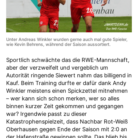
Unter Andreas Winkler wurden gerne auch mal gute Spieler,
wie Kevin Behrens, während der Saison aussortiert.
Sportlich schwächte das die RWE-Mannschaft,
aber der verzweifelt und vergeblich um
Autorität ringende Siewert nahm das billigend in
Kauf. Beim Training durfte er dafür dank Andy
Winkler meistens einen Spickzettel mitnehmen
– wer kann sich schon merken, wer so alles
binnen kurzer Zeit gekommen und gegangen
war? Irgendwie passt zu dieser
Katastrophenspielzeit, dass Nachbar Rot-Weiß
Oberhausen gegen Ende der Saison mit 2:0 an
der Hafenstraße gewinnen sollte. Das blieb bis