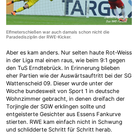
Elfmeterschießen war auch damals schon nicht die
Paradedisziplin der RWE-Kicker.
Aber es kam anders. Nur selten haute Rot-Weiss
in der Liga mal einen raus, wie beim 9:1 gegen
den TuS Erndtebrück. In Erinnerung blieben
eher Partien wie der Auswärtsauftritt bei der SG
Wattenscheid 09. Dieser wurde unter der
Woche bundesweit von Sport 1 in deutsche
Wohnzimmer gebracht, in denen dreifach der
Torjingle der SGW erklingen sollte und
entgeisterte Gesichter aus Essens Fankurve
stierten. RWE kam einfach nicht in Schwung
und schlidderte Schritt für Schritt herab.