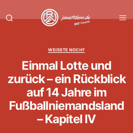
Suchen
Menü
Jawattdenn.de
Kategorien
WEISSTE NOCH?
Einmal Lotte und
zurück – ein Rückblick
auf 14 Jahre im
Fußballniemandsland
– Kapitel IV