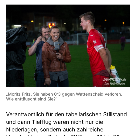
„Moritz Fritz, Sie haben 0:3 gegen Wattenscheid verloren.
Wie enttäuscht sind Sie?“
Verantwortlich für den tabellarischen Stillstand
und dann Tiefflug waren nicht nur die
Niederlagen, sondern auch zahlreiche