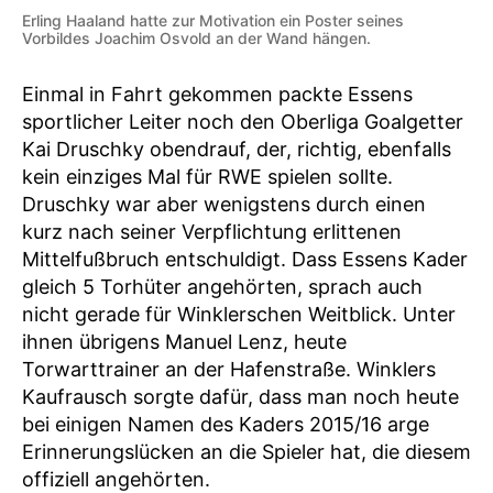
Erling Haaland hatte zur Motivation ein Poster seines
Vorbildes Joachim Osvold an der Wand hängen.
Einmal in Fahrt gekommen packte Essens
sportlicher Leiter noch den Oberliga Goalgetter
Kai Druschky obendrauf, der, richtig, ebenfalls
kein einziges Mal für RWE spielen sollte.
Druschky war aber wenigstens durch einen
kurz nach seiner Verpflichtung erlittenen
Mittelfußbruch entschuldigt. Dass Essens Kader
gleich 5 Torhüter angehörten, sprach auch
nicht gerade für Winklerschen Weitblick. Unter
ihnen übrigens Manuel Lenz, heute
Torwarttrainer an der Hafenstraße. Winklers
Kaufrausch sorgte dafür, dass man noch heute
bei einigen Namen des Kaders 2015/16 arge
Erinnerungslücken an die Spieler hat, die diesem
offiziell angehörten.