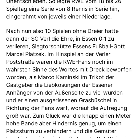
Unentschieden. So legte RWE vom 18 bis 26
Spieltag eine Serie von 8 Remis in Serie hin,
eingerahmt von jeweils einer Niederlage.
Nach nun also 10 Spielen ohne Dreier hatte
dann der SC Verl die Ehre, in Essen 0:1 zu
verlieren, Siegtorschütze Essens Fußball-Gott
Marcel Platzek. Im Hinspiel an der Verler
Poststraße waren die RWE-Fans noch im
wahrsten Sinne des Wortes mit Dreck beworfen
worden, als Marco Kaminski im Trikot der
Gastgeber die Liebkosungen der Essener
Anhänger von der Außenseite zu viel wurden
und er einen ausgerissenen Grasbüschel in
Richtung der Fans warf, worauf die Aufregung
groß war. Zum Glück war die knapp einen Meter
hohe Bande aber Hindernis genug, um einen
Platzsturm zu verhindern und die Gemüter