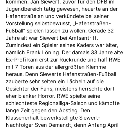
kommen. Jan Siewert, zuvor für den DFB im
Jugendbereich tätig gewesen, heuerte an der
Hafenstraße an und verkündete bei seiner
Vorstellung selbstbewusst, „Hafenstraßen-
Fußball“ spielen lassen zu wollen. Gerade 32
Jahre alt war Siewert bei Amtsantritt.
Zumindest ein Spieler seines Kaders war älter,
nämlich Frank Löning. Der damals 33 Jahre alte
Ex-Profi kam erst zur Rückrunde und half RWE
mit 7 Toren aus der allergrößten Klemme
heraus. Denn Siewerts Hafenstraßen-Fußball
zauberte sehr selten ein Lächeln auf die
Gesichter der Fans, meistens herrschte dort
eher blanker Horror. RWE spielte seine
schlechteste Regionalliga-Saison und kämpfte
lange Zeit gegen den Abstieg. Den
Klassenerhalt bewerkstelligte Siewert-
Nachfolger Sven Demandt, denn Anfang April