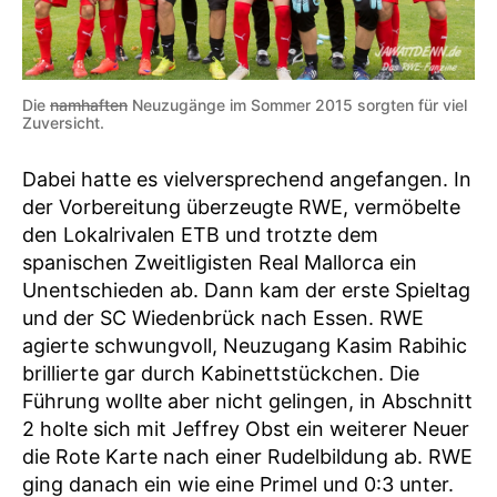
Die
namhaften
Neuzugänge im Sommer 2015 sorgten für viel
Zuversicht.
Dabei hatte es vielversprechend angefangen. In
der Vorbereitung überzeugte RWE, vermöbelte
den Lokalrivalen ETB und trotzte dem
spanischen Zweitligisten Real Mallorca ein
Unentschieden ab. Dann kam der erste Spieltag
und der SC Wiedenbrück nach Essen. RWE
agierte schwungvoll, Neuzugang Kasim Rabihic
brillierte gar durch Kabinettstückchen. Die
Führung wollte aber nicht gelingen, in Abschnitt
2 holte sich mit Jeffrey Obst ein weiterer Neuer
die Rote Karte nach einer Rudelbildung ab. RWE
ging danach ein wie eine Primel und 0:3 unter.