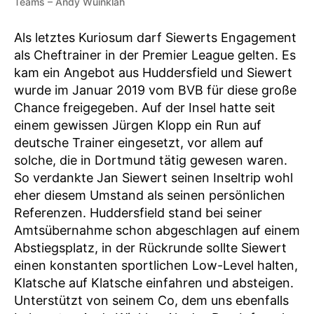
Teams – Ändy Wuinklah
Als letztes Kuriosum darf Siewerts Engagement
als Cheftrainer in der Premier League gelten. Es
kam ein Angebot aus Huddersfield und Siewert
wurde im Januar 2019 vom BVB für diese große
Chance freigegeben. Auf der Insel hatte seit
einem gewissen Jürgen Klopp ein Run auf
deutsche Trainer eingesetzt, vor allem auf
solche, die in Dortmund tätig gewesen waren.
So verdankte Jan Siewert seinen Inseltrip wohl
eher diesem Umstand als seinen persönlichen
Referenzen. Huddersfield stand bei seiner
Amtsübernahme schon abgeschlagen auf einem
Abstiegsplatz, in der Rückrunde sollte Siewert
einen konstanten sportlichen Low-Level halten,
Klatsche auf Klatsche einfahren und absteigen.
Unterstützt von seinem Co, dem uns ebenfalls