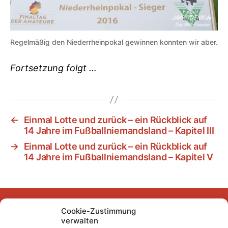
Regelmäßig den Niederrheinpokal gewinnen konnten wir aber.
Fortsetzung folgt …
←
Einmal Lotte und zurück – ein Rückblick auf
14 Jahre im Fußballniemandsland – Kapitel III
→
Einmal Lotte und zurück – ein Rückblick auf
14 Jahre im Fußballniemandsland – Kapitel V
Cookie-Zustimmung
Facebook
Instagram
YouTube
Mastodon
Bluesky
verwalten