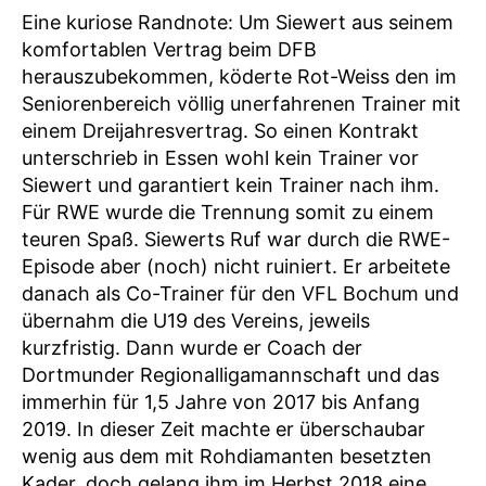
Eine kuriose Randnote: Um Siewert aus seinem
komfortablen Vertrag beim DFB
herauszubekommen, köderte Rot-Weiss den im
Seniorenbereich völlig unerfahrenen Trainer mit
einem Dreijahresvertrag. So einen Kontrakt
unterschrieb in Essen wohl kein Trainer vor
Siewert und garantiert kein Trainer nach ihm.
Für RWE wurde die Trennung somit zu einem
teuren Spaß. Siewerts Ruf war durch die RWE-
Episode aber (noch) nicht ruiniert. Er arbeitete
danach als Co-Trainer für den VFL Bochum und
übernahm die U19 des Vereins, jeweils
kurzfristig. Dann wurde er Coach der
Dortmunder Regionalligamannschaft und das
immerhin für 1,5 Jahre von 2017 bis Anfang
2019. In dieser Zeit machte er überschaubar
wenig aus dem mit Rohdiamanten besetzten
Kader, doch gelang ihm im Herbst 2018 eine