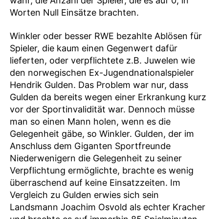
wahr, die Anzahl der Spieler, die es auf 0, in
Worten Null Einsätze brachten.
Winkler oder besser RWE bezahlte Ablösen für
Spieler, die kaum einen Gegenwert dafür
lieferten, oder verpflichtete z.B. Juwelen wie
den norwegischen Ex-Jugendnationalspieler
Hendrik Gulden. Das Problem war nur, dass
Gulden da bereits wegen einer Erkrankung kurz
vor der Sportinvalidität war. Dennoch müsse
man so einen Mann holen, wenn es die
Gelegenheit gäbe, so Winkler. Gulden, der im
Anschluss dem Giganten Sportfreunde
Niederwenigern die Gelegenheit zu seiner
Verpflichtung ermöglichte, brachte es wenig
überraschend auf keine Einsatzzeiten. Im
Vergleich zu Gulden erwies sich sein
Landsmann Joachim Osvold als echter Kracher