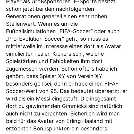
Player als Großsponsoren. E-Sports besitzt
schon jetzt bei den nachfolgenden
Generationen generell einen sehr hohen
Stellenwert. Wenn es um die
Fußballsimulationen „FIFA-Soccer“ oder auch
„Pro-Evolution Soccer“ geht, so muss es
mittlerweile im Interesse eines dort als Avatar
simulierten realen Kickers sein, welche
Spielstärken und Fähigkeiten ihm dort
zugemessen werden. Schon öfters habe ich
gehört, dass Spieler XY von Verein XY
besonders geil sei, denn er habe einen FIFA-
Soccer-Wert von 95. Das bedeutet übersetzt, er
wird als ein Messi eingestuft. Die insgesamt
dort zu gewinnenden Gimmicks sind natürlich
auch nicht zu verachten. Sicherlich wird man
bald für das Avatar von Erling Haaland mit
erzockten Bonuspunkten ein besonders