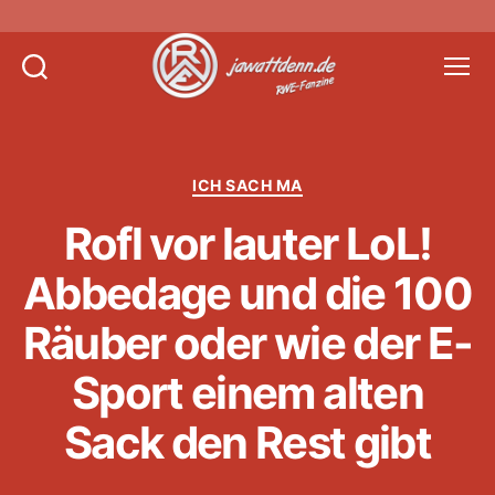
Suchen
Menü
Jawattdenn.de
Kategorien
ICH SACH MA
Rofl vor lauter LoL!
Abbedage und die 100
Räuber oder wie der E-
Sport einem alten
Sack den Rest gibt