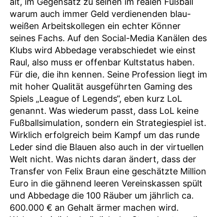
alt, im Gegensatz zu seinen im realen Fußball
warum auch immer Geld verdienenden blau-
weißen Arbeitskollegen ein echter Könner
seines Fachs. Auf den Social-Media Kanälen des
Klubs wird Abbedage verabschiedet wie einst
Raul, also muss er offenbar Kultstatus haben.
Für die, die ihn kennen. Seine Profession liegt im
mit hoher Qualität ausgeführten Gaming des
Spiels „League of Legends“, eben kurz LoL
genannt. Was wiederum passt, dass LoL keine
Fußballsimulation, sondern ein Strategiespiel ist.
Wirklich erfolgreich beim Kampf um das runde
Leder sind die Blauen also auch in der virtuellen
Welt nicht. Was nichts daran ändert, dass der
Transfer von Felix Braun eine geschätzte Million
Euro in die gähnend leeren Vereinskassen spült
und Abbedage die 100 Räuber um jährlich ca.
600.000 € an Gehalt ärmer machen wird.