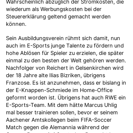
Wahrscheinlich abzüglich der Stromkosten, die
wiederum als Werbungskosten bei der
Steuererklärung geltend gemacht werden
können.
Sein Ausbildungsverein rühmt sich damit, nun
auch im E-Sports junge Talente zu fördern und
hohe Ablösen für Spieler zu erzielen, die später
einmal zu den besten der Welt gehören werden.
Nachfolger von Reichert in Gelsenkirchen wird
der 18 Jahre alte Ilias Bizriken, übrigens
Franzose. Es ist anzunehmen, dass er bislang in
der E-Knappen-Schmiede im Home-Office
geformt worden ist. Übrigens hat auch RWE ein
E-Sports-Team. Mit dem hätte Marcus Uhlig
mal besser trainieren sollen, bevor er seinem
Aachener Amtskollegen beim FIFA-Soccer
Match gegen die Alemannia während der