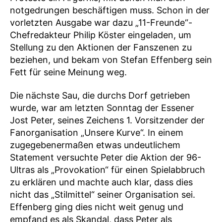
notgedrungen beschäftigen muss. Schon in der
vorletzten Ausgabe war dazu „11-Freunde“-
Chefredakteur Philip Köster eingeladen, um
Stellung zu den Aktionen der Fanszenen zu
beziehen, und bekam von Stefan Effenberg sein
Fett für seine Meinung weg.
Die nächste Sau, die durchs Dorf getrieben
wurde, war am letzten Sonntag der Essener
Jost Peter, seines Zeichens 1. Vorsitzender der
Fanorganisation „Unsere Kurve“. In einem
zugegebenermaßen etwas undeutlichem
Statement versuchte Peter die Aktion der 96-
Ultras als „Provokation“ für einen Spielabbruch
zu erklären und machte auch klar, dass dies
nicht das „Stilmittel“ seiner Organisation sei.
Effenberg ging dies nicht weit genug und
empfand es als Skandal, dass Peter als