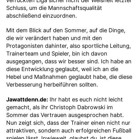
verrückten Liga sicher nicht der Weisheit letzter
Schluss, um die Mannschaftsqualität
abschließend einzuordnen.
Mit dem Blick auf den Sommer, auf die Dinge,
die wir verändert haben und mit den
Protagonisten dahinter, also sportliche Leitung,
Trainerteam und Spieler, bin ich davon
ausgegangen, dass wir besser sind. Ich habe an
diese Entwicklung geglaubt, weil ich an die
Hebel und Maßnahmen geglaubt habe, die diese
Verbesserung herbeiführen sollten.
Jawattdenn.de:
Ihr habt es euch nicht leicht
gemacht, als ihr Christoph Dabrowski im
Sommer das Vertrauen ausgesprochen habt.
Nun zeigt sich, dass der Trainer einen nicht nur
attraktiven, sondern auch erfolgreichen Fußball
spielen lässt. Inwieweit, glaubst du, ist diese