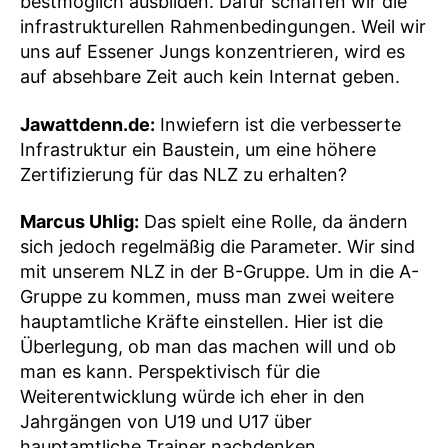
bestmöglich ausbilden. Dafür schaffen wir die
infrastrukturellen Rahmenbedingungen. Weil wir
uns auf Essener Jungs konzentrieren, wird es
auf absehbare Zeit auch kein Internat geben.
Jawattdenn.de:
Inwiefern ist die verbesserte
Infrastruktur ein Baustein, um eine höhere
Zertifizierung für das NLZ zu erhalten?
Marcus Uhlig:
Das spielt eine Rolle, da ändern
sich jedoch regelmäßig die Parameter. Wir sind
mit unserem NLZ in der B-Gruppe. Um in die A-
Gruppe zu kommen, muss man zwei weitere
hauptamtliche Kräfte einstellen. Hier ist die
Überlegung, ob man das machen will und ob
man es kann. Perspektivisch für die
Weiterentwicklung würde ich eher in den
Jahrgängen von U19 und U17 über
hauptamtliche Trainer nachdenken.