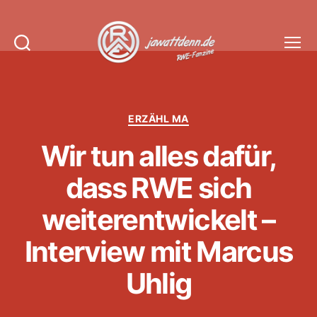
Suchen
Menü
Jawattdenn.de
Kategorien
ERZÄHL MA
Wir tun alles dafür,
dass RWE sich
weiterentwickelt –
Interview mit Marcus
Uhlig