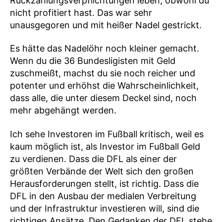
Rückzahlungsverpflichtungen leben, obwohl du
nicht profitiert hast. Das war sehr
unausgegoren und mit heißer Nadel gestrickt.
Es hätte das Nadelöhr noch kleiner gemacht.
Wenn du die 36 Bundesligisten mit Geld
zuschmeißt, machst du sie noch reicher und
potenter und erhöhst die Wahrscheinlichkeit,
dass alle, die unter diesem Deckel sind, noch
mehr abgehängt werden.
Ich sehe Investoren im Fußball kritisch, weil es
kaum möglich ist, als Investor im Fußball Geld
zu verdienen. Dass die DFL als einer der
größten Verbände der Welt sich den großen
Herausforderungen stellt, ist richtig. Dass die
DFL in den Ausbau der medialen Verbreitung
und der Infrastruktur investieren will, sind die
richtigen Ansätze. Den Gedanken der DFL stehe