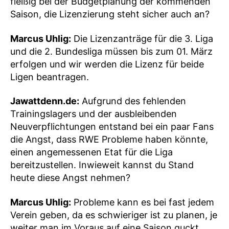
fleißig bei der Budgetplanung der kommenden
Saison, die Lizenzierung steht sicher auch an?
Marcus Uhlig:
Die Lizenzanträge für die 3. Liga
und die 2. Bundesliga müssen bis zum 01. März
erfolgen und wir werden die Lizenz für beide
Ligen beantragen.
Jawattdenn.de:
Aufgrund des fehlenden
Trainingslagers und der ausbleibenden
Neuverpflichtungen entstand bei ein paar Fans
die Angst, dass RWE Probleme haben könnte,
einen angemessenen Etat für die Liga
bereitzustellen. Inwieweit kannst du Stand
heute diese Angst nehmen?
Marcus Uhlig:
Probleme kann es bei fast jedem
Verein geben, da es schwieriger ist zu planen, je
weiter man im Voraus auf eine Saison guckt.